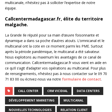
multicanale, n’hésitez pas à solliciter l’expertise de notre
équipe.
Callcentermadagascar.fr, élite du territoire
malgache.
La Grande Ile réputé pour sa main d’œuvre foisonnante et
dynamique a dans sa poche d’autres atouts. L’omnicanal et le
multicanal ont la cote en ce moment parmi les PME. Surtout
après la période pandémique, le multicanal a été salvateur.
Nous exploitons au maximum les avantages de ce canal de
communication. Callcentermadagascar.fr vous vient en aide en
ce qu’il s’agit d’adapter vos opérations au multicanal. Pour plus
de renseignements, n’hésitez pas à nous contacter sur le 09 70
71 83 00 ou écrivez-nous via notre
formulaire de contact
.
CALL CENTER
CRM VICIDIAL
DATA CENTERS
DÉVELOPPEMENT MARKETING
MULTICANAL
NOUVELLES TECHNOLOGIES
RELATION CLIENT