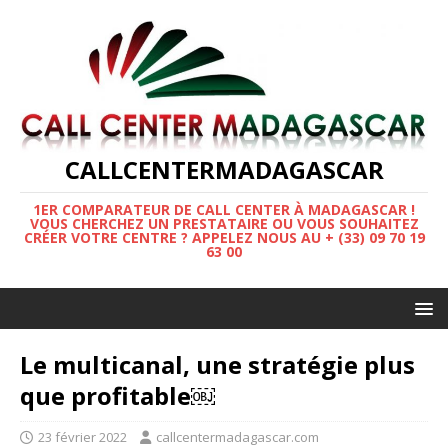
CALLCENTERMADAGASCAR
1ER COMPARATEUR DE CALL CENTER À MADAGASCAR !
VOUS CHERCHEZ UN PRESTATAIRE OU VOUS SOUHAITEZ
CRÉER VOTRE CENTRE ? APPELEZ NOUS AU + (33) 09 70 19
63 00
Le multicanal, une stratégie plus
que profitable￼
23 février 2022
callcentermadagascar.com