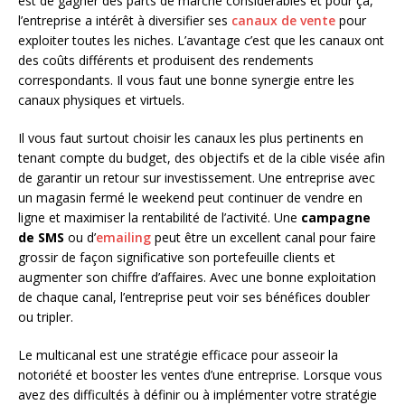
est de gagner des parts de marché considérables et pour ça,
l’entreprise a intérêt à diversifier ses
canaux de vente
pour
exploiter toutes les niches. L’avantage c’est que les canaux ont
des coûts différents et produisent des rendements
correspondants. Il vous faut une bonne synergie entre les
canaux physiques et virtuels.
Il vous faut surtout choisir les canaux les plus pertinents en
tenant compte du budget, des objectifs et de la cible visée afin
de garantir un retour sur investissement. Une entreprise avec
un magasin fermé le weekend peut continuer de vendre en
ligne et maximiser la rentabilité de l’activité. Une
campagne
de SMS
ou d’
emailing
peut être un excellent canal pour faire
grossir de façon significative son portefeuille clients et
augmenter son chiffre d’affaires. Avec une bonne exploitation
de chaque canal, l’entreprise peut voir ses bénéfices doubler
ou tripler.
Le multicanal est une stratégie efficace pour asseoir la
notoriété et booster les ventes d’une entreprise. Lorsque vous
avez des difficultés à définir ou à implémenter votre stratégie