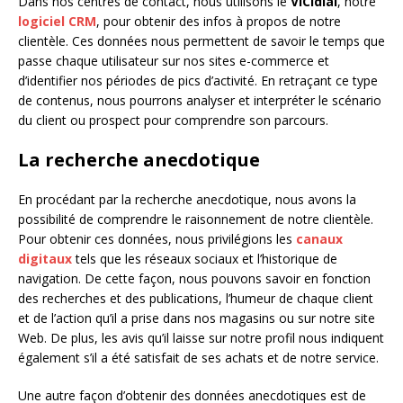
Dans nos centres de contact, nous utilisons le
VICIdial
, notre
logiciel CRM
, pour obtenir des infos à propos de notre
clientèle. Ces données nous permettent de savoir le temps que
passe chaque utilisateur sur nos sites e-commerce et
d’identifier nos périodes de pics d’activité. En retraçant ce type
de contenus, nous pourrons analyser et interpréter le scénario
du client ou prospect pour comprendre son parcours.
La recherche anecdotique
En procédant par la recherche anecdotique, nous avons la
possibilité de comprendre le raisonnement de notre clientèle.
Pour obtenir ces données, nous privilégions les
canaux
digitaux
tels que les réseaux sociaux et l’historique de
navigation. De cette façon, nous pouvons savoir en fonction
des recherches et des publications, l’humeur de chaque client
et de l’action qu’il a prise dans nos magasins ou sur notre site
Web. De plus, les avis qu’il laisse sur notre profil nous indiquent
également s’il a été satisfait de ses achats et de notre service.
Une autre façon d’obtenir des données anecdotiques est de