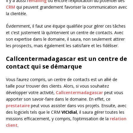
Il y a aussi l’
emailing
ou encore l’exploitation du potentiel des
CRM
qui peuvent grandement favoriser la communication avec
la clientèle.
Évidemment, il faut une équipe qualifiée pour gérer ces tâches
et c’est justement là qu’intervient un centre de contacts. Avec
son expertise dans le domaine, il saura, non seulement attirer
les prospects, mais également les satisfaire et les fidéliser.
Callcentermadagascar
est un centre de
contact qui se démarque
Vous l’aurez compris, un centre de contacts est un allié de
taille pour trouver des clients. Alors, si vous souhaitez
développer votre activité,
Callcentermadagascar
peut vous
apporter son savoir-faire dans le domaine. En effet, ce
prestataire
peut vous assister dans vos projets. Ensuite, avec
des logiciels tels que le CRM
VICIdial
, il saura gérer toutes les
missions efficacement, y compris, l’optimisation de la
relation
client
.