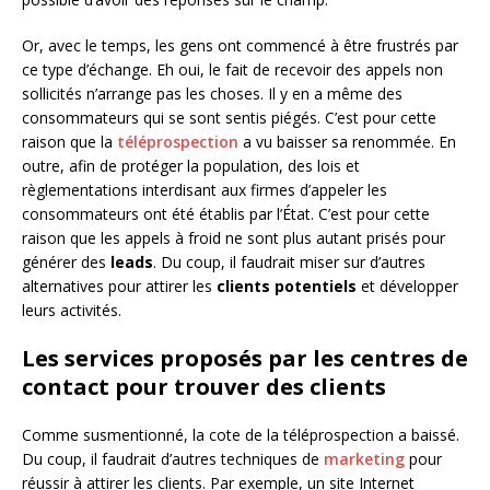
Or, avec le temps, les gens ont commencé à être frustrés par
ce type d’échange. Eh oui, le fait de recevoir des appels non
sollicités n’arrange pas les choses. Il y en a même des
consommateurs qui se sont sentis piégés. C’est pour cette
raison que la
téléprospection
a vu baisser sa renommée. En
outre, afin de protéger la population, des lois et
règlementations interdisant aux firmes d’appeler les
consommateurs ont été établis par l’État. C’est pour cette
raison que les appels à froid ne sont plus autant prisés pour
générer des
leads
. Du coup, il faudrait miser sur d’autres
alternatives pour attirer les
clients potentiels
et développer
leurs activités.
Les services proposés par les centres de
contact pour trouver des clients
Comme susmentionné, la cote de la téléprospection a baissé.
Du coup, il faudrait d’autres techniques de
marketing
pour
réussir à attirer les clients. Par exemple, un site Internet