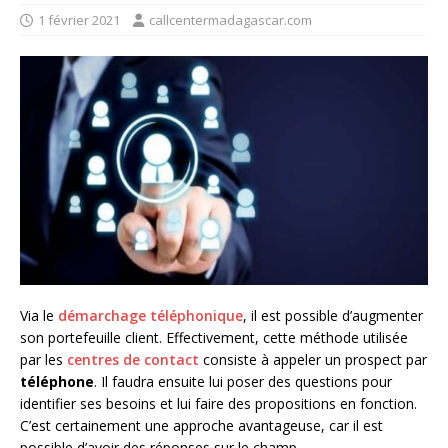
1 février 2021
callcentermadagascar.com
Via le
démarchage téléphonique
, il est possible d’augmenter
son portefeuille client. Effectivement, cette méthode utilisée
par les
centres de contact
consiste à appeler un prospect par
téléphone
. Il faudra ensuite lui poser des questions pour
identifier ses besoins et lui faire des propositions en fonction.
C’est certainement une approche avantageuse, car il est
possible d’avoir des réponses sur le champ.