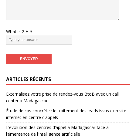
Veuillez laisser ce champ vide.
What is
2
+
9
ARTICLES RÉCENTS
Externalisez votre prise de rendez-vous BtoB avec un call
center à Madagascar
Étude de cas concrète : le traitement des leads issus d’un site
internet en centre d’appels
L’évolution des centres d’appel à Madagascar face à
l’émergence de l’intelligence artificielle