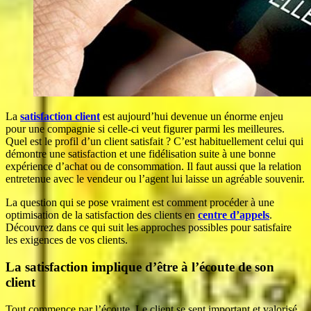
La
satisfaction
client
est aujourd’hui devenue un énorme enjeu
pour une compagnie si celle-ci veut figurer parmi les meilleures.
Quel est le profil d’un client satisfait ? C’est habituellement celui qui
démontre une satisfaction et une fidélisation suite à une bonne
expérience d’achat ou de consommation. Il faut aussi que la relation
entretenue avec le vendeur ou l’agent lui laisse un agréable souvenir.
La question qui se pose vraiment est comment procéder à une
optimisation de la satisfaction des clients en
centre d’appels
.
Découvrez dans ce qui suit les approches possibles pour satisfaire
les exigences de vos clients.
La satisfaction implique d’être à l’écoute de son
client
Tout commence par l’écoute. Le client se sent important et valorisé