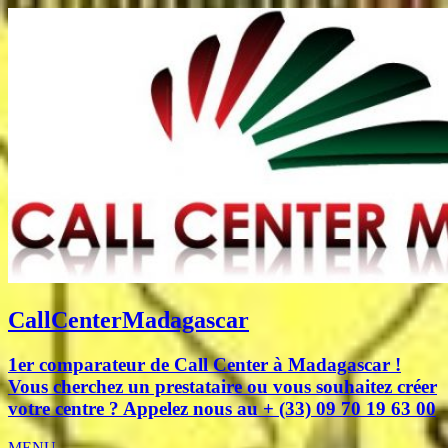
CallCenterMadagascar
1er comparateur de Call Center à Madagascar !
Vous cherchez un prestataire ou vous souhaitez créer
votre centre ? Appelez nous au + (33) 09 70 19 63 00
MENU