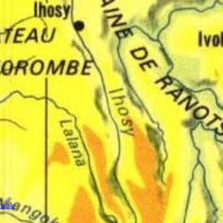
table