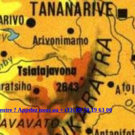
entre ? Appelez nous au + (33) 09 70 19 63 00