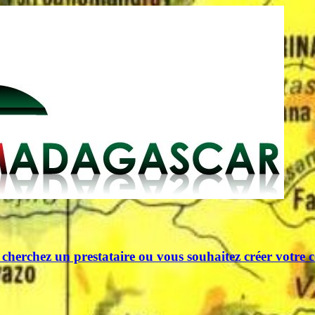
herchez un prestataire ou vous souhaitez créer votre c