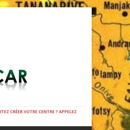
TEZ CRÉER VOTRE CENTRE ? APPELEZ