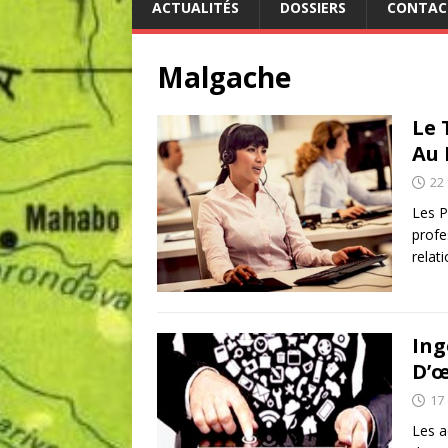
ACTUALITÉS
DOSSIERS
CONTAC
Malgache
Le 
Au 
22 
Les P
profe
relati
Ing
D’
17
Les a