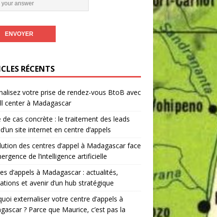
ICLES RÉCENTS
nalisez votre prise de rendez-vous BtoB avec
ll center à Madagascar
 de cas concrète : le traitement des leads
 d’un site internet en centre d’appels
lution des centres d’appel à Madagascar face
ergence de l’intelligence artificielle
es d’appels à Madagascar : actualités,
ations et avenir d’un hub stratégique
uoi externaliser votre centre d’appels à
ascar ? Parce que Maurice, c’est pas la