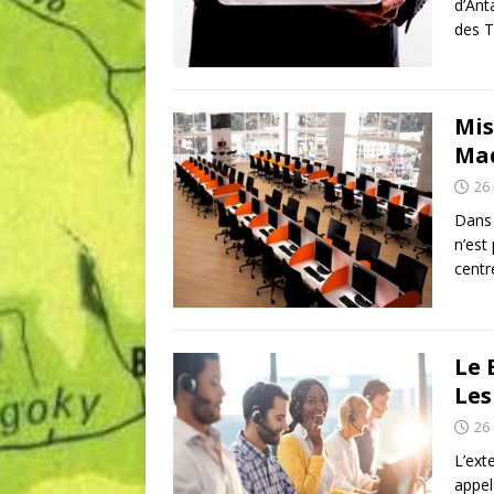
d’Ant
des TI
Mis
Ma
26
Dans 
n’est
centr
Le 
Les
26
L’ext
appel