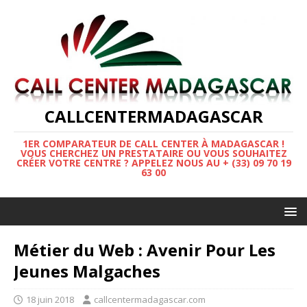
CALLCENTERMADAGASCAR
1ER COMPARATEUR DE CALL CENTER À MADAGASCAR !
VOUS CHERCHEZ UN PRESTATAIRE OU VOUS SOUHAITEZ
CRÉER VOTRE CENTRE ? APPELEZ NOUS AU + (33) 09 70 19
63 00
Métier du Web : Avenir Pour Les
Jeunes Malgaches
18 juin 2018
callcentermadagascar.com