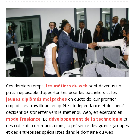
Ces derniers temps,
les métiers du web
sont devenus un
puits inépuisable d’opportunités pour les bacheliers et les
jeunes diplômés malgaches
en quête de leur premier
emploi. Les travailleurs en quête d’indépendance et de liberté
décident de s’orienter vers le métier du web, en exerçant en
mode freelance
. Le
développement de la technologie
et
des outils de communications, la présence des grands groupes
et des entreprises spécialistes dans le domaine du web,