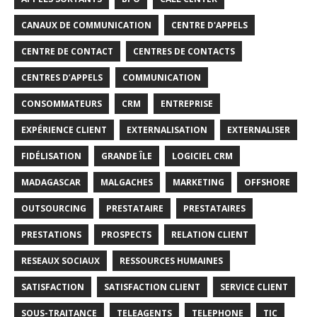
CANAUX DE COMMUNICATION
CENTRE D'APPELS
CENTRE DE CONTACT
CENTRES DE CONTACTS
CENTRES D’APPELS
COMMUNICATION
CONSOMMATEURS
CRM
ENTREPRISE
EXPÉRIENCE CLIENT
EXTERNALISATION
EXTERNALISER
FIDÉLISATION
GRANDE ÎLE
LOGICIEL CRM
MADAGASCAR
MALGACHES
MARKETING
OFFSHORE
OUTSOURCING
PRESTATAIRE
PRESTATAIRES
PRESTATIONS
PROSPECTS
RELATION CLIENT
RESEAUX SOCIAUX
RESSOURCES HUMAINES
SATISFACTION
SATISFACTION CLIENT
SERVICE CLIENT
SOUS-TRAITANCE
TELEAGENTS
TELEPHONE
TIC