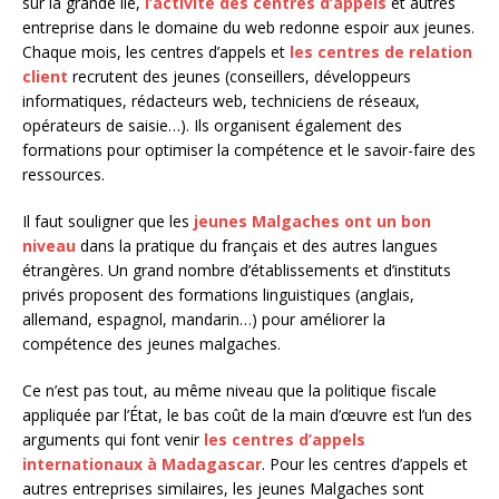
sur la grande île,
l’activité des centres d’appels
et autres
entreprise dans le domaine du web redonne espoir aux jeunes.
Chaque mois, les centres d’appels et
les centres de relation
client
recrutent des jeunes (conseillers, développeurs
informatiques, rédacteurs web, techniciens de réseaux,
opérateurs de saisie…). Ils organisent également des
formations pour optimiser la compétence et le savoir-faire des
ressources.
Il faut souligner que les
jeunes Malgaches ont un bon
niveau
dans la pratique du français et des autres langues
étrangères. Un grand nombre d’établissements et d’instituts
privés proposent des formations linguistiques (anglais,
allemand, espagnol, mandarin…) pour améliorer la
compétence des jeunes malgaches.
Ce n’est pas tout, au même niveau que la politique fiscale
appliquée par l’État, le bas coût de la main d’œuvre est l’un des
arguments qui font venir
les centres d’appels
internationaux à Madagascar
. Pour les centres d’appels et
autres entreprises similaires, les jeunes Malgaches sont