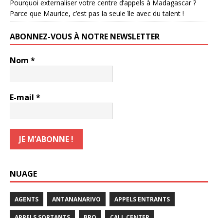
Pourquoi externaliser votre centre d’appels à Madagascar ?
Parce que Maurice, c’est pas la seule île avec du talent !
ABONNEZ-VOUS À NOTRE NEWSLETTER
Nom
*
E-mail
*
NUAGE
AGENTS
ANTANANARIVO
APPELS ENTRANTS
APPELS SORTANTS
BPO
CALL CENTER