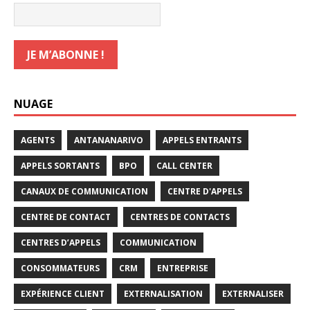
NUAGE
AGENTS
ANTANANARIVO
APPELS ENTRANTS
APPELS SORTANTS
BPO
CALL CENTER
CANAUX DE COMMUNICATION
CENTRE D'APPELS
CENTRE DE CONTACT
CENTRES DE CONTACTS
CENTRES D’APPELS
COMMUNICATION
CONSOMMATEURS
CRM
ENTREPRISE
EXPÉRIENCE CLIENT
EXTERNALISATION
EXTERNALISER