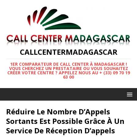
CALLCENTERMADAGASCAR
1ER COMPARATEUR DE CALL CENTER À MADAGASCAR !
VOUS CHERCHEZ UN PRESTATAIRE OU VOUS SOUHAITEZ
CRÉER VOTRE CENTRE ? APPELEZ NOUS AU + (33) 09 70 19
63 00
Réduire Le Nombre D’Appels
Sortants Est Possible Grâce À Un
Service De Réception D’appels