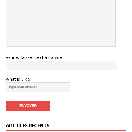
Veuillez laisser ce champ vide.
What is
5
x
5
ARTICLES RÉCENTS