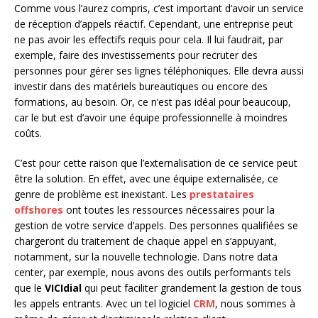
Comme vous l’aurez compris, c’est important d’avoir un service
de réception d’appels réactif. Cependant, une entreprise peut
ne pas avoir les effectifs requis pour cela. Il lui faudrait, par
exemple, faire des investissements pour recruter des
personnes pour gérer ses lignes téléphoniques. Elle devra aussi
investir dans des matériels bureautiques ou encore des
formations, au besoin. Or, ce n’est pas idéal pour beaucoup,
car le but est d’avoir une équipe professionnelle à moindres
coûts.
C’est pour cette raison que l’externalisation de ce service peut
être la solution. En effet, avec une équipe externalisée, ce
genre de problème est inexistant. Les
prestataires
offshores
ont toutes les ressources nécessaires pour la
gestion de votre service d’appels. Des personnes qualifiées se
chargeront du traitement de chaque appel en s’appuyant,
notamment, sur la nouvelle technologie. Dans notre data
center, par exemple, nous avons des outils performants tels
que le
VICIdial
qui peut faciliter grandement la gestion de tous
les appels entrants. Avec un tel logiciel
CRM
, nous sommes à