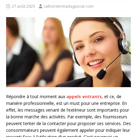
27 août 2020
callcentermadagascar.com
Répondre à tout moment aux
appels entrants
, et ce, de
manière professionnelle, est un must pour une entreprise. En
effet, les messages venant de l’extérieur sont importants pour
la bonne marche des activités. Par exemple, des fournisseurs
peuvent tenter de la contacter pour proposer ses services. Des
consommateurs peuvent également appeler pour indiquer leur
ressenti face à l’utilisation d’un produit. C’est pourquoi un