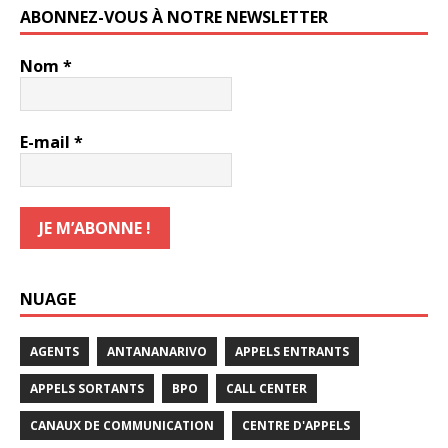
ABONNEZ-VOUS À NOTRE NEWSLETTER
Nom
*
E-mail
*
NUAGE
AGENTS
ANTANANARIVO
APPELS ENTRANTS
APPELS SORTANTS
BPO
CALL CENTER
CANAUX DE COMMUNICATION
CENTRE D'APPELS