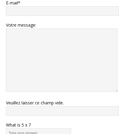
E-mail*
Votre message:
Veuillez laisser ce champ vide.
What is
5
x
7