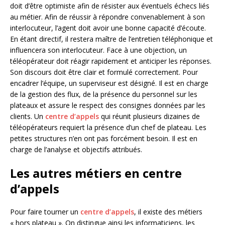
doit d’être optimiste afin de résister aux éventuels échecs liés
au métier. Afin de réussir à répondre convenablement à son
interlocuteur, l’agent doit avoir une bonne capacité d’écoute.
En étant directif, il restera maître de l’entretien téléphonique et
influencera son interlocuteur. Face à une objection, un
téléopérateur doit réagir rapidement et anticiper les réponses.
Son discours doit être clair et formulé correctement. Pour
encadrer l’équipe, un superviseur est désigné. Il est en charge
de la gestion des flux, de la présence du personnel sur les
plateaux et assure le respect des consignes données par les
clients. Un
centre d’appels
qui réunit plusieurs dizaines de
téléopérateurs requiert la présence d’un chef de plateau. Les
petites structures n’en ont pas forcément besoin. Il est en
charge de l’analyse et objectifs attribués.
Les autres métiers en centre
d’appels
Pour faire tourner un
centre d’appels
, il existe des métiers
« hors plateau ». On distingue ainsi les informaticiens, les