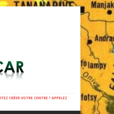
TEZ CRÉER VOTRE CENTRE ? APPELEZ