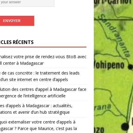
ICLES RÉCENTS
nalisez votre prise de rendez-vous BtoB avec
ll center à Madagascar
 de cas concrète : le traitement des leads
 d’un site internet en centre d’appels
lution des centres d’appel à Madagascar face
ergence de l’intelligence artificielle
es d’appels à Madagascar : actualités,
ations et avenir d’un hub stratégique
uoi externaliser votre centre d’appels à
ascar ? Parce que Maurice, c’est pas la