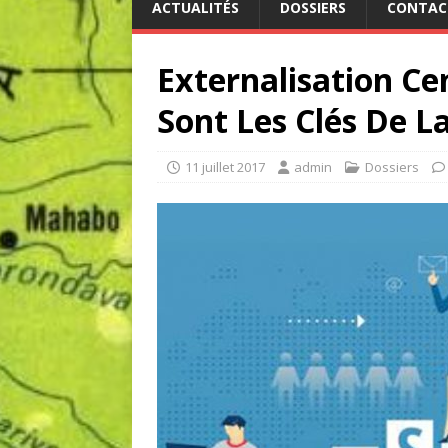
ACTUALITÉS
DOSSIERS
CONTAC
Externalisation Ce
Sont Les Clés De La
11 juillet 2017
admin
Dossiers