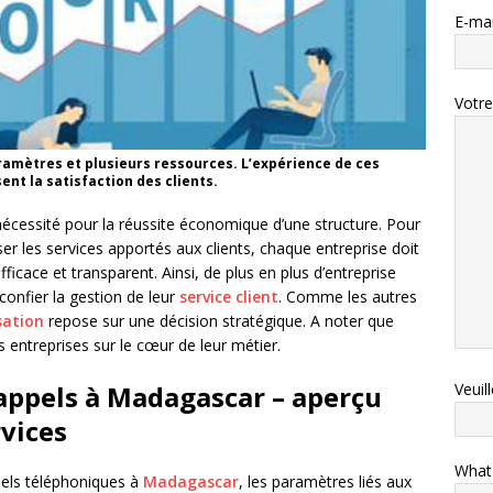
E-mai
Votr
aramètres et plusieurs ressources. L’expérience de ces
nt la satisfaction des clients.
 nécessité pour la réussite économique d’une structure. Pour
ser les services apportés aux clients, chaque entreprise doit
fficace et transparent. Ainsi, de plus en plus d’entreprise
confier la gestion de leur
service client
. Comme les autres
sation
repose sur une décision stratégique. A noter que
s entreprises sur le cœur de leur métier.
Veuil
’appels à Madagascar – aperçu
rvices
What
pels téléphoniques à
Madagascar
, les paramètres liés aux