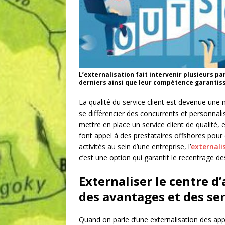
L’externalisation fait intervenir plusieurs p
derniers ainsi que leur compétence garantisse
La qualité du service client est devenue une
se différencier des concurrents et personnali
mettre en place un service client de qualité, e
font appel à des prestataires offshores pour 
activités au sein d’une entreprise, l’
externali
c’est une option qui garantit le recentrage de
Externaliser le centre d
des avantages et des se
Quand on parle d’une externalisation des ap