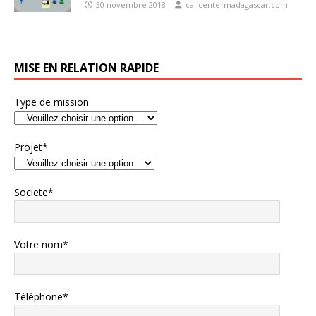
30 novembre 2018
callcentermadagascar.com
MISE EN RELATION RAPIDE
Type de mission
Projet*
Societe*
Votre nom*
Téléphone*