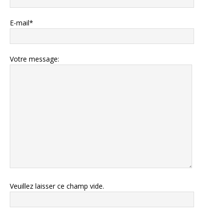
E-mail*
Votre message:
Veuillez laisser ce champ vide.