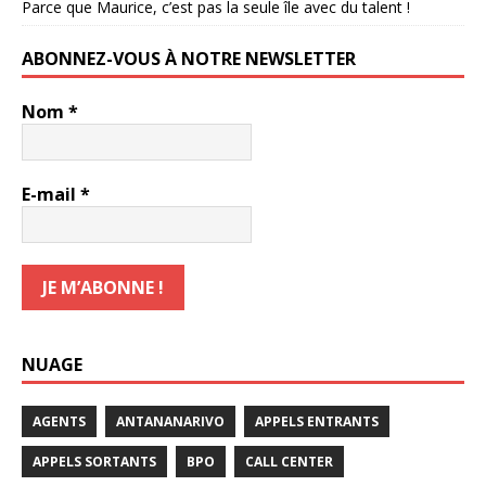
Parce que Maurice, c’est pas la seule île avec du talent !
ABONNEZ-VOUS À NOTRE NEWSLETTER
Nom
*
E-mail
*
NUAGE
AGENTS
ANTANANARIVO
APPELS ENTRANTS
APPELS SORTANTS
BPO
CALL CENTER